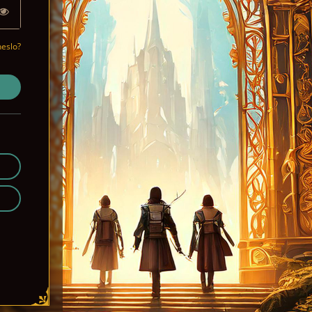
eslo?